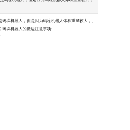
是码垛机器人，但是因为码垛机器人体积重量较大，,
.码垛机器人的搬运注意事项:
.