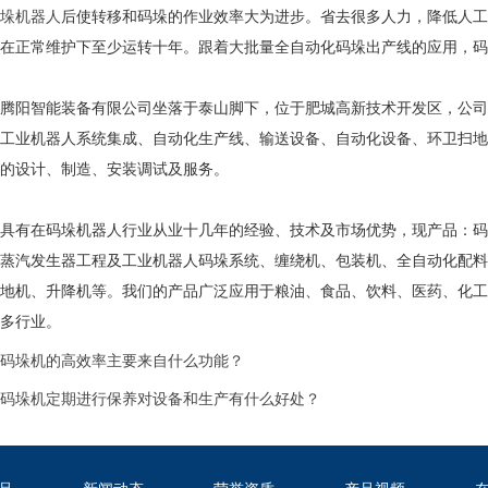
垛机器人
后使转移和码垛的作业效率大为进步。省去很多人力，降低人工
在正常维护下至少运转十年。跟着大批量全自动化码垛出产线的应用，码
阳智能装备有限公司坐落于泰山脚下，位于肥城高新技术开发区，公司
工业机器人系统集成、自动化生产线、输送设备、自动化设备、环卫扫地
的设计、制造、安装调试及服务。
有在码垛机器人行业从业十几年的经验、技术及市场优势，现产品：码
蒸汽发生器工程及工业机器人码垛系统、缠绕机、包装机、全自动化配料
地机、升降机等。我们的产品广泛应用于粮油、食品、饮料、医药、化工
多行业。
码垛机的高效率主要来自什么功能？
码垛机定期进行保养对设备和生产有什么好处？