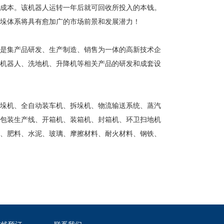
成本。该机器人运转一年后就可回收所投入的本钱。
垛体系将具有愈加广的市场前景和发展潜力！
是集产品研发、生产制造、销售为一体的高新技术企
机器人、洗地机、升降机等相关产品的研发和成套设
垛机、全自动装车机、拆垛机、物流输送系统、蒸汽
包装生产线、开箱机、装箱机、封箱机、环卫扫地机
、肥料、水泥、玻璃、摩擦材料、耐火材料、钢铁、