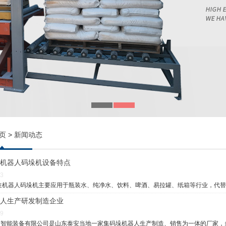
页
>
新闻动态
机器人码垛机设备特点
23
机器人码垛机主要应用于瓶装水、纯净水、饮料、啤酒、易拉罐、纸箱等行业，代替
人生产研发制造企业
09
智能装备有限公司是山东泰安当地一家集码垛机器人生产制造、销售为一体的厂家，