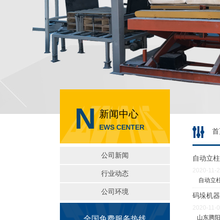
N
新闻中心
EWS CENTER
首
公司新闻
自动立柱
2020-11-
行业动态
自动立柱
公司环境
码垛机器
2020-11-
山东腾阳
全国免费服务热线