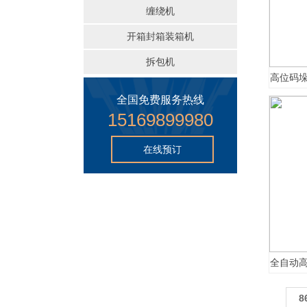
缠绕机
开箱封箱装箱机
拆包机
高位码
全国免费服务热线
15169899980
在线预订
全自动
8