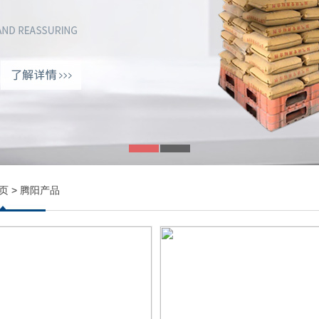
页
>
腾阳产品