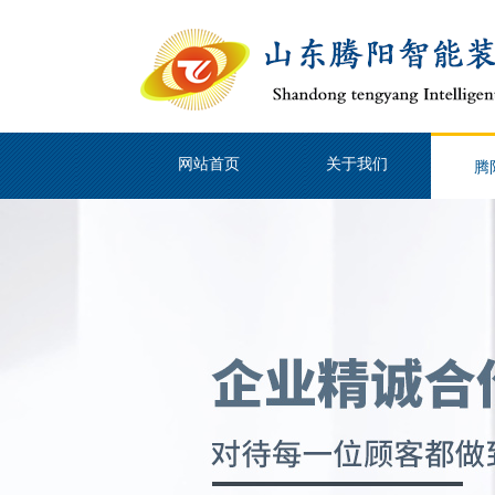
网站首页
关于我们
腾