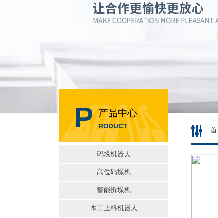
P
产品中心
RODUCT
首
码垛机器人
高位码垛机
智能拆垛机
木工上料机器人